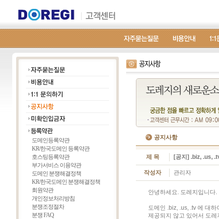
공지사항
도메인등록약관
KR/한국도메인 등록약관
호스팅등록약관
제 목
[공지] .biz, .u
부가서비스 이용약관
작성자
관리자
도메인 분쟁해결정책
KR/한국도메인 분쟁해결정책
회원약관
안녕하세요. 도레지입니다.
개인정보처리방침
분쟁조정절차
도메인 .biz, .us, .tv
분쟁 FAQ
제공되지 않고 있어서 도