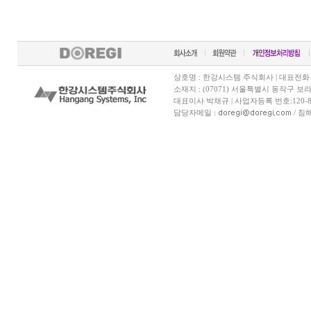
상호명 : 한강시스템 주식회사 | 대표전화 070-7
소재지 : (07071) 서울특별시 동작구 보
대표이사 박채규 | 사업자등록 번호:120-81
담당자메일 :
/ 침해