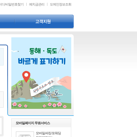
이디
/
비밀번호찾기
예치금관리
도메인정보조회
등록약관
담당자안내
모바일페이지 무료서비스
모바일파킹/포워딩