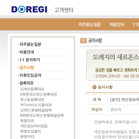
공지사항
도메인등록약관
KR/한국도메인 등록약관
호스팅등록약관
제 목
[공지] 개인정보처
부가서비스 이용약관
작성자
관리자
도메인 분쟁해결정책
KR/한국도메인 분쟁해결정책
회원약관
안녕하세요. 도레지입니다.
개인정보처리방침
분쟁조정절차
개인정보처리방침의 조항 및
분쟁 FAQ
사전공지하여 안내드립니다