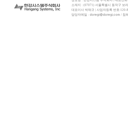
상호명 : 한강시스템 주식회사 | 대표전화 070-7
소재지 : (07071) 서울특별시 동작구 보
대표이사 박채규 | 사업자등록 번호:120-81
담당자메일 :
/ 침해