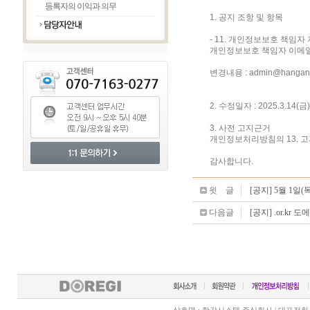
등록자의 이익과 의무
1. 공지 조항 및 항목
- 11. 개인정보보호 책임자
개인정보보호 책임자 이메
변경내용 : admin@hangang
2. 수정일자 : 2025.3.14(금)
3. 사전 고지근거
개인정보처리방침의 13. 고
감사합니다.
윗
글
글
[공지] 5월 1일
다음글
[공지] .or.kr 도