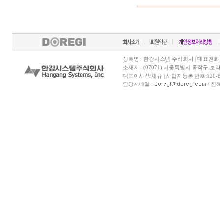
상호명 : 한강시스템 주식회사 | 대표전화 070-7
소재지 : (07071) 서울특별시 동작구 보
대표이사 박채규 | 사업자등록 번호:120-81
담당자메일 :
/ 침해