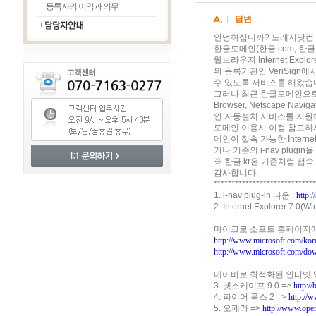
등록자의 이익과 의무
답변
안녕하십니까? 도레지닷컴 
한글도메인(한글.com, 한글
웹브라우져 Internet Exp
위 등록기관인 VeriSign
수 있도록 서비스를 해왔습
그러나 최근 한글도메인으로 접속 
Browser, Netscape 
인 자동설치 서비스를 지원
도메인 이용시 이점 참고하
메인이 접속 가능한 Internet 
거나 기존의 i-nav plug
※ 한글.kr은 기존처럼 접속
감사합니다.
*****************************
1. i-nav plug-in 다운 :
http:
2. Internet Explorer 7
마이크로 소프트 홈페이지에서
http://www.microsoft.com/kor
http://www.microsoft.com/do
네이버로 최적화된 인터넷 익
3. 넷스케이프 9.0 =>
http:/
4. 파이어 폭스 2 =>
http://w
5. 오페라 =>
http://www.ope