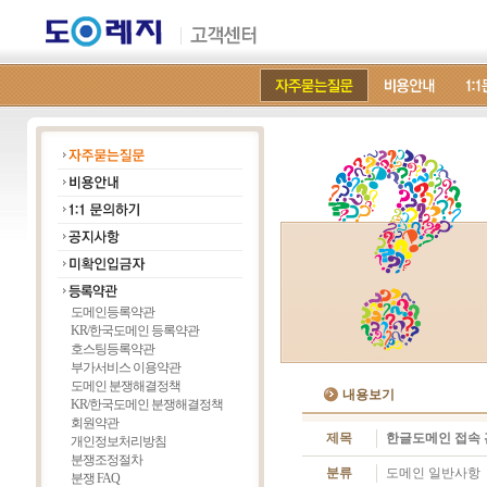
도메인등록약관
KR/한국도메인 등록약관
호스팅등록약관
부가서비스 이용약관
도메인 분쟁해결정책
내용보기
KR/한국도메인 분쟁해결정책
회원약관
제목
한글도메인 접속 관련
개인정보처리방침
분쟁조정절차
분류
도메인 일반사항
분쟁 FAQ