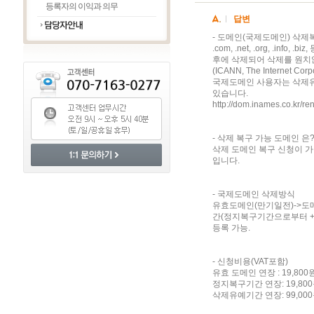
등록자의 이익과 의무
답변
- 도메인(국제도메인) 삭제
.com, .net, .org, .
후에 삭제되어 삭제를 원치
(ICANN, The Internet 
국제도메인 사용자는 삭제유예기
있습니다.
http://dom.inames.co.kr/re
- 삭제 복구 가능 도메인 은
삭제 도메인 복구 신청이 가능한 도메
입니다.
- 국제도메인 삭제방식
유효도메인(만기일전)->도
간(정지복구기간으로부터 +3
등록 가능.
- 신청비용(VAT포함)
유효 도메인 연장 : 19,80
정지복구기간 연장: 19,80
삭제유예기간 연장: 99,0