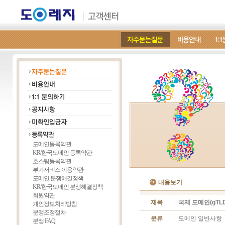
도메인등록약관
KR/한국도메인 등록약관
호스팅등록약관
부가서비스 이용약관
도메인 분쟁해결정책
내용보기
KR/한국도메인 분쟁해결정책
회원약관
제목
국제 도메인(gTL
개인정보처리방침
분쟁조정절차
분류
도메인 일반사항
분쟁 FAQ