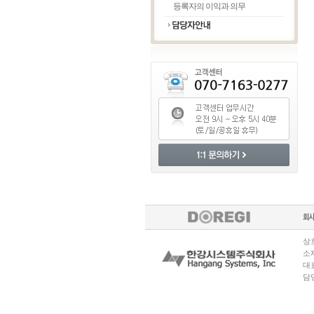
등록자의 이익과 의무
상호
소재
대표
담