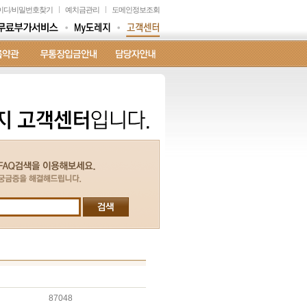
이디
/
비밀번호찾기
예치금관리
도메인정보조회
87048