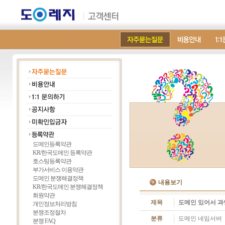
도메인등록약관
KR/한국도메인 등록약관
호스팅등록약관
부가서비스 이용약관
도메인 분쟁해결정책
내용보기
KR/한국도메인 분쟁해결정책
회원약관
제목
도메인 있어서 과
개인정보처리방침
분쟁조정절차
분류
도메인 네임서버
분쟁 FAQ