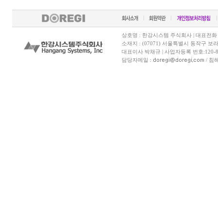
상호명 : 한강시스템 주식회사 | 대표전화 070-7
소재지 : (07071) 서울특별시 동작구 보
대표이사 박채규 | 사업자등록 번호:120-81
담당자메일 :
/ 침해