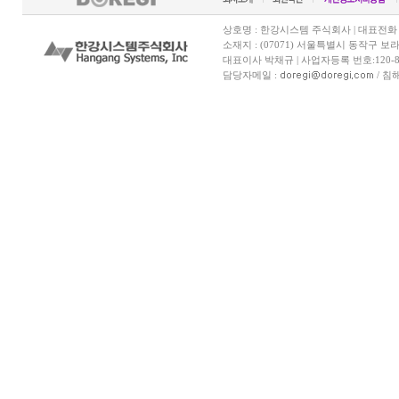
상호명 : 한강시스템 주식회사 | 대표전화 070-7
소재지 : (07071) 서울특별시 동작구 보
대표이사 박채규 | 사업자등록 번호:120-81
담당자메일 :
/ 침해