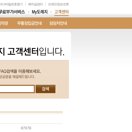
이디
/
비밀번호찾기
예치금관리
도메인정보조회
87078