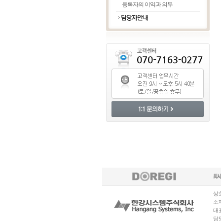
등록자의 이익과 의무
상호
소재
대표
담