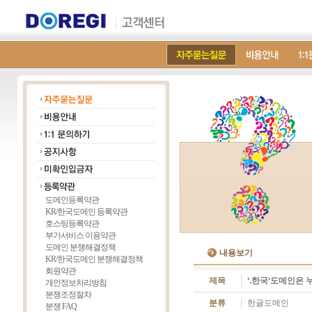
도메인등록약관
KR/한국도메인 등록약관
호스팅등록약관
부가서비스 이용약관
도메인 분쟁해결정책
내용보기
KR/한국도메인 분쟁해결정책
회원약관
제목
‘.한국‘도메인은 
개인정보처리방침
분쟁조정절차
분류
한글도메인
분쟁 FAQ