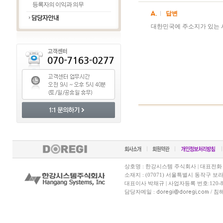
등록자의 이익과 의무
답변
대한민국에 주소지가 있는 
상호명 : 한강시스템 주식회사 | 대표전화 070-7
소재지 : (07071) 서울특별시 동작구 보
대표이사 박채규 | 사업자등록 번호:120-81
담당자메일 :
/ 침해