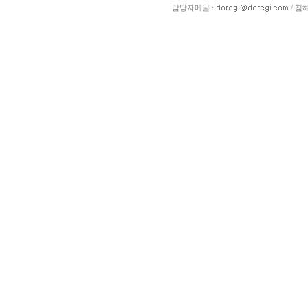
담당자메일 :
/ 침해