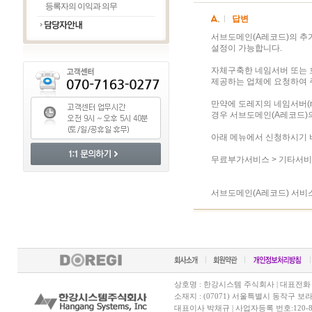
등록자의 이익과 의무
답변
서브도메인(A레코드)의 추
설정이 가능합니다.
자체구축한 네임서버 또는 
제공하는 업체에 요청하여 
만약에 도레지의 네임서버(ns1.d
경우 서브도메인(A레코드)
아래 메뉴에서 신청하시기 
무료부가서비스 > 기타서비
서브도메인(A레코드) 서비
상호명 : 한강시스템 주식회사 | 대표전화 070-7
소재지 : (07071) 서울특별시 동작구 보
대표이사 박채규 | 사업자등록 번호:120-81