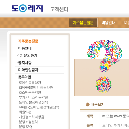
도메인등록약관
KR/한국도메인 등록약관
호스팅등록약관
부가서비스 이용약관
도메인 분쟁해결정책
내용보기
KR/한국도메인 분쟁해결정책
회원약관
제목
m 또는 www 등
개인정보처리방침
분쟁조정절차
분류
도메인 부가서비
분쟁 FAQ