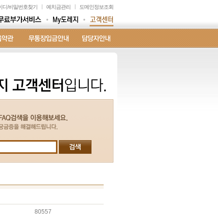
이디
/
비밀번호찾기
예치금관리
도메인정보조회
80557