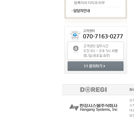
등록자의 이익과 의무
상호
소재
대표
담