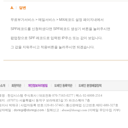
답변
무료부가서비스 > 메일서비스 > MX레코드 설정 페이지내에서
SPF레코드를 신청하셨다면 SPF레코드 생성기 버튼을 눌러주시면
팝업창으로 SPF 레코드로 입력된 IP주소 또는 값이 보입니다.
그 값을 지워주시고 적용버튼을 눌러주시면 되겠습니다.
명 : 한강시스템 주식회사 | 대표전화 070-7163-0277 | 팩스 02-6008-2514
지 : (07071) 서울특별시 동작구 보라매로5길 35 파크스퀘어 7층
이사 박채규 | 사업자등록 번호:120-81-57465 | 통신판매업 신고번호:제02-680-327호
당자메일 :
/ 침해신고 : abuse@doregi.com (이메일 무단수집 거부)