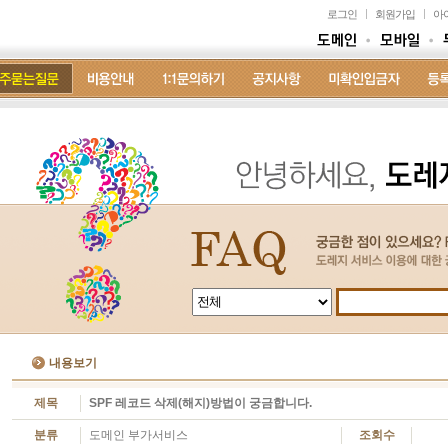
로그인
회원가입
아
내용보기
제목
SPF 레코드 삭제(해지)방법이 궁금합니다.
분류
도메인 부가서비스
조회수