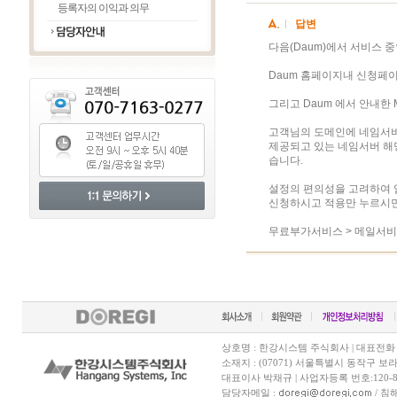
등록자의 이익과 의무
답변
다음(Daum)에서 서비스 
Daum 홈페이지내 신청페
그리고 Daum 에서 안내한
고객님의 도메인에 네임서버
제공되고 있는 네임서버 해
습니다.
설정의 편의성을 고려하여 
신청하시고 적용만 누르시면
무료부가서비스 > 메일서비
상호명 : 한강시스템 주식회사 | 대표전화 070-7
소재지 : (07071) 서울특별시 동작구 보
대표이사 박채규 | 사업자등록 번호:120-81
담당자메일 :
/ 침해