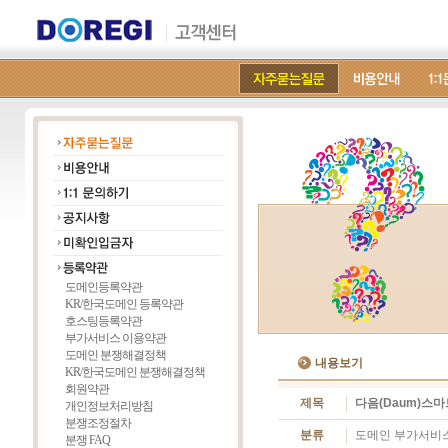
도메인등록약관
KR/한국도메인 등록약관
호스팅등록약관
부가서비스 이용약관
도메인 분쟁해결정책
내용보기
KR/한국도메인 분쟁해결정책
회원약관
제목
다음(Daum)스
개인정보처리방침
분쟁조정절차
분류
도메인 부가서비
분쟁 FAQ