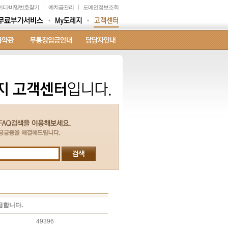
이디
/
비밀번호찾기
예치금관리
도메인정보조회
금합니다.
49396