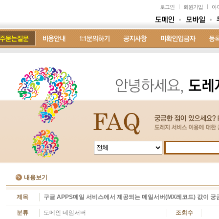
로그인
회원가입
아
내용보기
제목
구글 APPS메일 서비스에서 제공되는 메일서버(MX레코드) 값이 궁
분류
도메인 네임서버
조회수